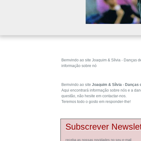
Bemvindo ao site Joaquim & Sílvia - Danças d
informação sobre nó
Bemvindo ao site
Joaquim & Sílvia - Danças 
Aqui encontrará informação sobre nós e a dan
questão, não hesite em contactar-nos.
Teremos todo o gosto em responder-lhe!
Subscrever
Newslet
receba as nossas novidades no seu e-mail