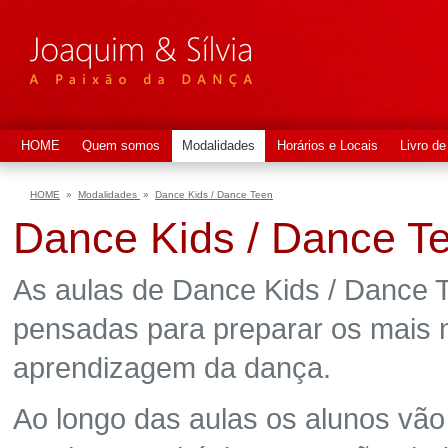
HOME
Quem somos
Modalidades
Horários e Locais
Livro de
HOME
»
Modalidades
»
Dance Kids / Dance Teen
Dance Kids / Dance T
As aulas de Dance Kids / Dance 
pensadas para preparar os mais 
aprendizagem da dança.
Ao longo das aulas os alunos vã