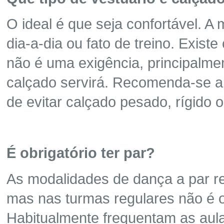
O ideal é que seja confortável. A
dia-a-dia ou fato de treino. Exist
não é uma exigência, principalmen
calçado servirá. Recomenda-se ap
de evitar calçado pesado, rígido
É obrigatório ter par?
As modalidades de dança a par r
mas nas turmas regulares não é ob
Habitualmente frequentam as aul