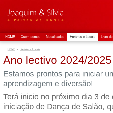
HOME
Quem somos
Modalidades
Horários e Locais
Livro de
HOME
»
Horários e Locais
Ano lectivo 2024/202
Estamos prontos para iniciar 
aprendizagem e diversão!
Terá inicio no próximo dia 3 d
iniciação de Dança de Salão, qu