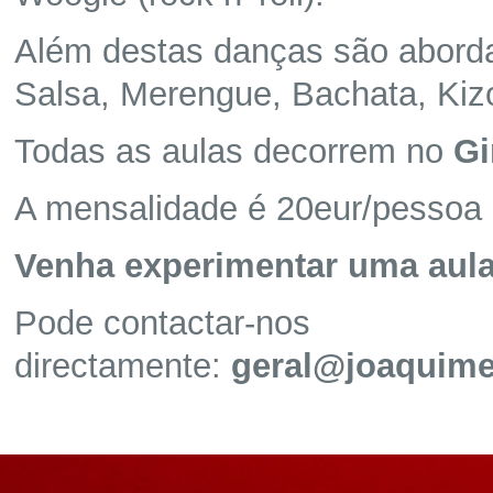
Além destas danças são abor
Salsa, Merengue, Bachata, Kiz
Todas as aulas decorrem no
Gi
A mensalidade é 20eur/pessoa e
Venha e
xperimentar uma aul
Pode contactar-nos
directamente:
geral@joaquime